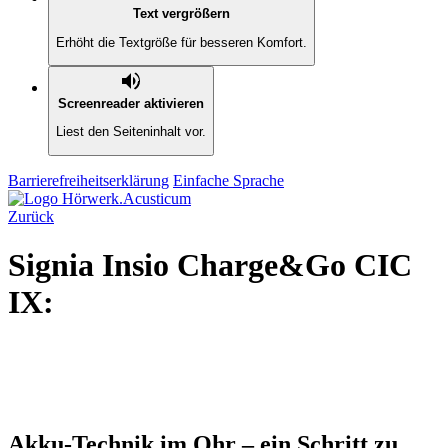
Text vergrößern
Erhöht die Textgröße für besseren Komfort.
Screenreader aktivieren
Liest den Seiteninhalt vor.
Barrierefreiheitserklärung
Einfache Sprache
Zurück
Signia Insio Charge&Go CIC
IX:
Akku-Technik im Ohr – ein Schritt zu