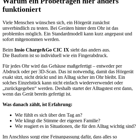
Warum ein Probetragen hier anders
funktioniert
Viele Menschen wünschen sich, ein Hörgerät zunächst
unverbindlich zu testen. Bei Geräten hinter dem Ohr ist das
problemlos möglich. Ein Standardmodell kann kurz angepasst und
sofort mitgenommen werden.
Beim
Insio Charge&Go CIC IX
sieht das anders aus.
Die Bauform ist so individuell wie ein Fingerabdruck.
Für jedes Ohr wird das Gehäuse maßgefertigt – entweder per
Abdruck oder per 3D-Scan. Das ist notwendig, damit das Hörgerät
exakt sitzt, nicht drückt und im Alltag sicher im Ohr bleibt. Ein
solches Einzelstück kann nicht einfach wiederverwendet oder
„zurückgegeben“ werden. Deshalb startet der Alltagstest erst dann,
wenn das Gerät bereits gefertigt ist.
Was danach zählt, ist Erfahrung:
Wie fühlt es sich über den Tag an?
Wie klingt die Stimme der eigenen Familie?
Wie reagiert es in Situationen, die für den Alltag wichtig sind?
Im Anschluss sorgt eine Feinanpassung dafür, dass alles so