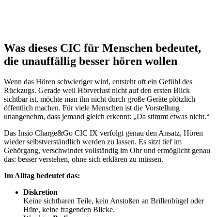
Was dieses CIC für Menschen bedeutet,
die unauffällig besser hören wollen
Wenn das Hören schwieriger wird, entsteht oft ein Gefühl des
Rückzugs. Gerade weil Hörverlust nicht auf den ersten Blick
sichtbar ist, möchte man ihn nicht durch große Geräte plötzlich
öffentlich machen. Für viele Menschen ist die Vorstellung
unangenehm, dass jemand gleich erkennt: „Da stimmt etwas nicht.“
Das Insio Charge&Go CIC IX verfolgt genau den Ansatz, Hören
wieder selbstverständlich werden zu lassen. Es sitzt tief im
Gehörgang, verschwindet vollständig im Ohr und ermöglicht genau
das: besser verstehen, ohne sich erklären zu müssen.
Im Alltag bedeutet das:
Diskretion
Keine sichtbaren Teile, kein Anstoßen an Brillenbügel oder
Hüte, keine fragenden Blicke.